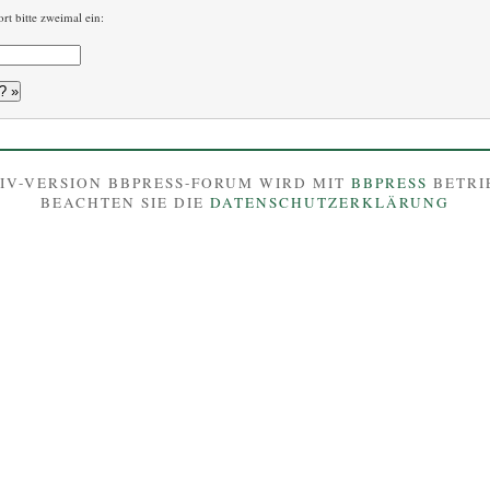
rt bitte zweimal ein:
IV-VERSION BBPRESS-FORUM WIRD MIT
BBPRESS
BETRI
BEACHTEN SIE DIE
DATENSCHUTZERKLÄRUNG