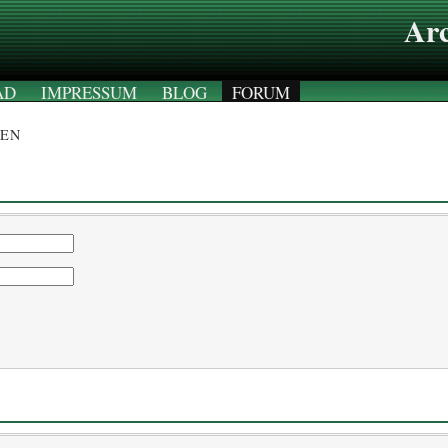
Arc
AD
IMPRESSUM
BLOG
FORUM
EN