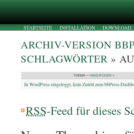
STARTSEITE
INSTALLATION
DOWNLOAD
ARCHIV-VERSION BB
SCHLAGWÖRTER
» A
THEMA —
HINZUFÜGEN »
In WordPress eingeloggt, kein Zutritt zum bbPress-Dashb
RSS
-Feed für dieses S