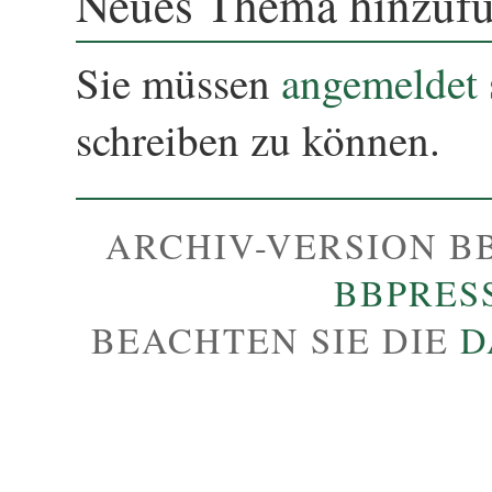
Neues Thema hinzuf
Sie müssen
angemeldet 
schreiben zu können.
ARCHIV-VERSION B
BBPRES
BEACHTEN SIE DIE
D