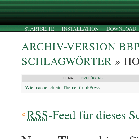
STARTSEITE
INSTALLATION
DOWNLOAD
ARCHIV-VERSION BB
SCHLAGWÖRTER
» H
THEMA —
HINZUFÜGEN »
Wie mache ich ein Theme für bbPress
RSS
-Feed für dieses S