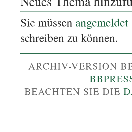
Neues Thema hinzuf
Sie müssen
angemeldet 
schreiben zu können.
ARCHIV-VERSION B
BBPRES
BEACHTEN SIE DIE
D