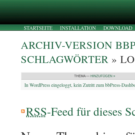
STARTSEITE
INSTALLATION
DOWNLOAD
ARCHIV-VERSION BB
SCHLAGWÖRTER
» LO
THEMA —
HINZUFÜGEN »
In WordPress eingeloggt, kein Zutritt zum bbPress-Dashb
RSS
-Feed für dieses S