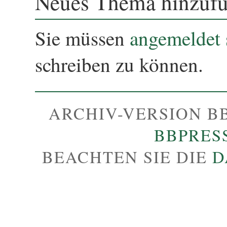
Neues Thema hinzuf
Sie müssen
angemeldet 
schreiben zu können.
ARCHIV-VERSION B
BBPRES
BEACHTEN SIE DIE
D