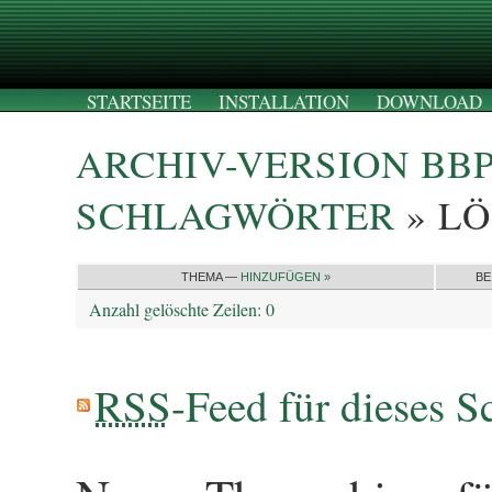
STARTSEITE
INSTALLATION
DOWNLOAD
ARCHIV-VERSION BB
SCHLAGWÖRTER
» L
THEMA —
HINZUFÜGEN »
BE
Anzahl gelöschte Zeilen: 0
RSS
-Feed für dieses S