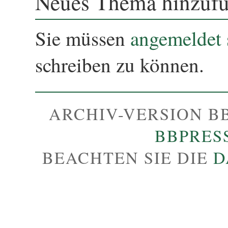
Neues Thema hinzuf
Sie müssen
angemeldet 
schreiben zu können.
ARCHIV-VERSION B
BBPRES
BEACHTEN SIE DIE
D