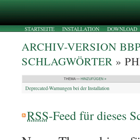
STARTSEITE
INSTALLATION
DOWNLOAD
ARCHIV-VERSION BB
SCHLAGWÖRTER
» PH
THEMA —
HINZUFÜGEN »
Deprecated-Warnungen bei der Installation
RSS
-Feed für dieses S