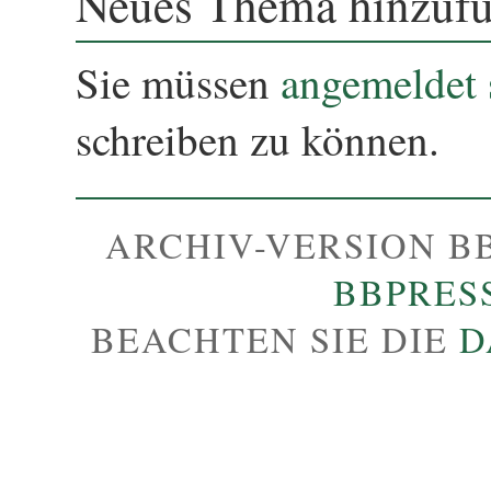
Neues Thema hinzuf
Sie müssen
angemeldet 
schreiben zu können.
ARCHIV-VERSION B
BBPRES
BEACHTEN SIE DIE
D