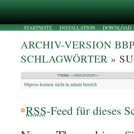
STARTSEITE
INSTALLATION
DOWNLOAD
ARCHIV-VERSION BB
SCHLAGWÖRTER
» SU
THEMA —
HINZUFÜGEN »
bbpress komme nicht in admin bereich
RSS
-Feed für dieses S