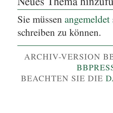
Neues Thema hinzuf
Sie müssen
angemeldet 
schreiben zu können.
ARCHIV-VERSION B
BBPRES
BEACHTEN SIE DIE
D