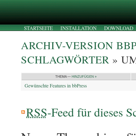
STARTSEITE
INSTALLATION
DOWNLOAD
ARCHIV-VERSION BB
SCHLAGWÖRTER
» U
THEMA —
HINZUFÜGEN »
Gewünschte Features in bbPress
RSS
-Feed für dieses S