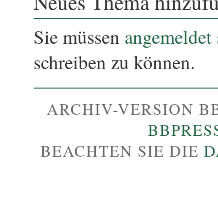
Neues Thema hinzuf
Sie müssen
angemeldet 
schreiben zu können.
ARCHIV-VERSION B
BBPRES
BEACHTEN SIE DIE
D