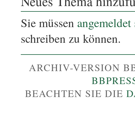
Neues Thema hinzuf
Sie müssen
angemeldet 
schreiben zu können.
ARCHIV-VERSION B
BBPRES
BEACHTEN SIE DIE
D