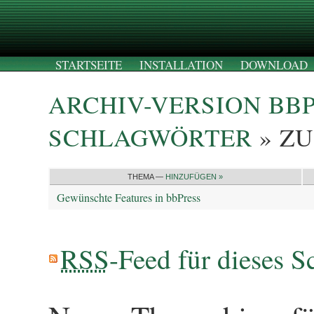
STARTSEITE
INSTALLATION
DOWNLOAD
ARCHIV-VERSION BB
SCHLAGWÖRTER
» Z
THEMA —
HINZUFÜGEN »
Gewünschte Features in bbPress
RSS
-Feed für dieses S