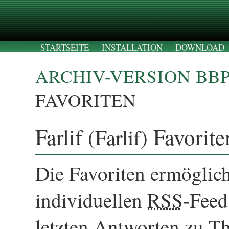
STARTSEITE
INSTALLATION
DOWNLOAD
ARCHIV-VERSION BB
FAVORITEN
Farlif
Favorite
(Farlif)
Die Favoriten ermöglich
individuellen
RSS
-Feed 
letzten Antworten zu Th