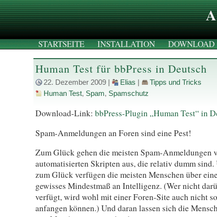
A
STARTSEITE
INSTALLATION
DOWNLOAD
Human Test für bbPress in Deutsch
22. Dezember 2009
|
Elias
|
Tipps und Tricks
Human Test
,
Spam
,
Spamschutz
Download-Link:
bbPress-Plugin „Human Test“ in D
Spam-Anmeldungen an Foren sind eine Pest!
Zum Glück gehen die meisten Spam-Anmeldungen 
automatisierten Skripten aus, die relativ dumm sind.
zum Glück verfügen die meisten Menschen über ein
gewisses Mindestmaß an Intelligenz. (Wer nicht dar
verfügt, wird wohl mit einer Foren-Site auch nicht so
anfangen können.) Und daran lassen sich die Mensc