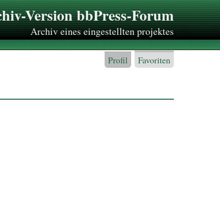
hiv-Version bbPress-Forum
Archiv eines eingestellten projektes
Profil
Favoriten