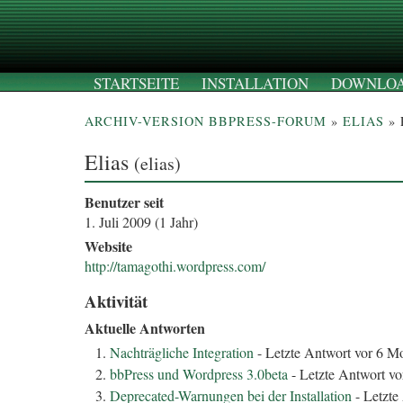
STARTSEITE
INSTALLATION
DOWNLO
ARCHIV-VERSION BBPRESS-FORUM
»
ELIAS
» 
Elias
(
elias
)
Benutzer seit
1. Juli 2009 (1 Jahr)
Website
http://tamagothi.wordpress.com/
Aktivität
Aktuelle Antworten
Nachträgliche Integration
- Letzte Antwort vor 6 M
bbPress und Wordpress 3.0beta
- Letzte Antwort vo
Deprecated-Warnungen bei der Installation
- Letzte