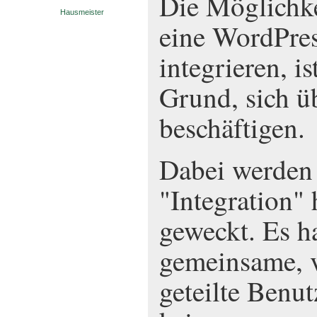
Die Möglichke
Hausmeister
eine WordPres
integrieren, i
Grund, sich ü
beschäftigen.
Dabei werden
"Integration" 
geweckt. Es h
gemeinsame, 
geteilte Benu