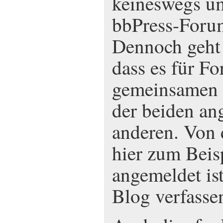
keineswegs um
bbPress-Forum
Dennoch geht d
dass es für F
gemeinsamen 
der beiden ang
anderen. Von d
hier zum Beis
angemeldet i
Blog verfasse