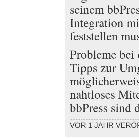
seinem bbPres
Integration m
feststellen mus
Probleme bei 
Tipps zur Um
möglicherweis
nahtloses Mit
bbPress sind 
VOR 1 JAHR VERÖ