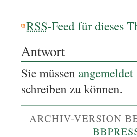
RSS
-Feed für dieses 
Antwort
Sie müssen
angemeldet 
schreiben zu können.
ARCHIV-VERSION B
BBPRES