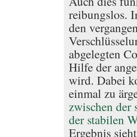
Auch dies fun
reibungslos. 
den vergange
Verschlüsselu
abgelegten Co
Hilfe der ange
wird. Dabei 
einmal zu ärg
zwischen der 
der stabilen 
Ergebnis sieht